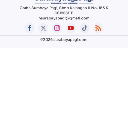
Graha Surabaya Pagi, Simo Kalangan II No. 183 K
0818581111
hsurabayapagi@gmail.com
©2026 surabayapagi.com