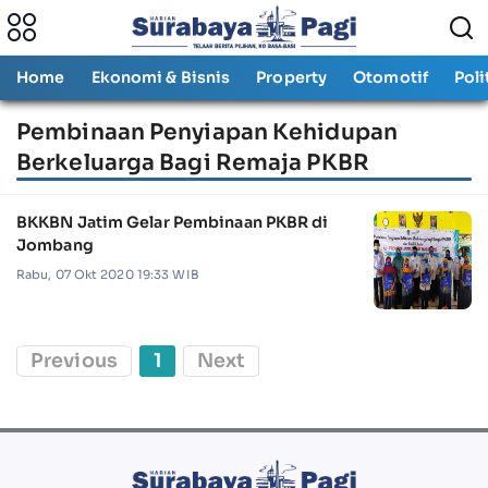
Home
Ekonomi & Bisnis
Property
Otomotif
Poli
Pembinaan Penyiapan Kehidupan
Berkeluarga Bagi Remaja PKBR
BKKBN Jatim Gelar Pembinaan PKBR di
Jombang
Rabu, 07 Okt 2020 19:33 WIB
Previous
1
Next