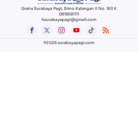
Graha Surabaya Pagi, Simo Kalangan II No. 183 K
0818581111
hsurabayapagi@gmail.com
©2026 surabayapagi.com