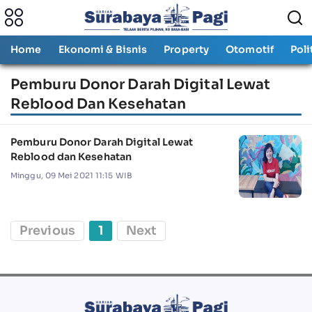
Home
Ekonomi & Bisnis
Property
Otomotif
Poli
Pemburu Donor Darah Digital Lewat
Reblood Dan Kesehatan
Pemburu Donor Darah Digital Lewat
Reblood dan Kesehatan
Minggu, 09 Mei 2021 11:15 WIB
Previous
1
Next