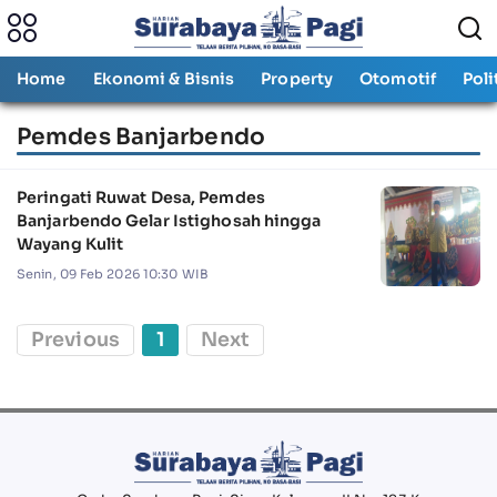
Home
Ekonomi & Bisnis
Property
Otomotif
Poli
Pemdes Banjarbendo
Peringati Ruwat Desa, Pemdes
Banjarbendo Gelar Istighosah hingga
Wayang Kulit
Senin, 09 Feb 2026 10:30 WIB
Previous
1
Next