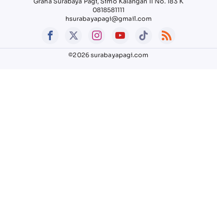
Graha Surabaya Pagi, Simo Kalangan II No. 183 K
0818581111
hsurabayapagi@gmail.com
©2026 surabayapagi.com