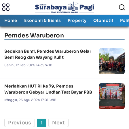
Home
Ekonomi & Bisnis
Property
Otomotif
Poli
Pemdes Waruberon
Sedekah Bumi, Pemdes Waruberon Gelar
Seni Reog dan Wayang Kulit
Senin, 17 Feb 2025 14:39 WIB
Meriahkan HUT RI ke 79, Pemdes
Waruberon Gebyar Undian Taat Bayar PBB
Minggu, 25 Agu 2024 17:01 WIB
Previous
1
Next