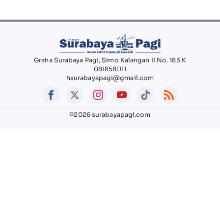
Graha Surabaya Pagi, Simo Kalangan II No. 183 K
0818581111
hsurabayapagi@gmail.com
©2026 surabayapagi.com