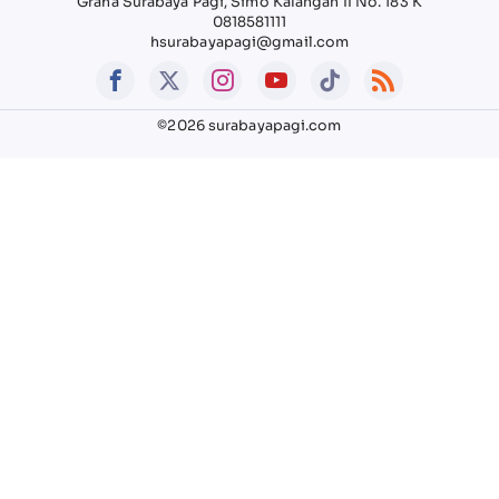
Graha Surabaya Pagi, Simo Kalangan II No. 183 K
0818581111
hsurabayapagi@gmail.com
©2026 surabayapagi.com