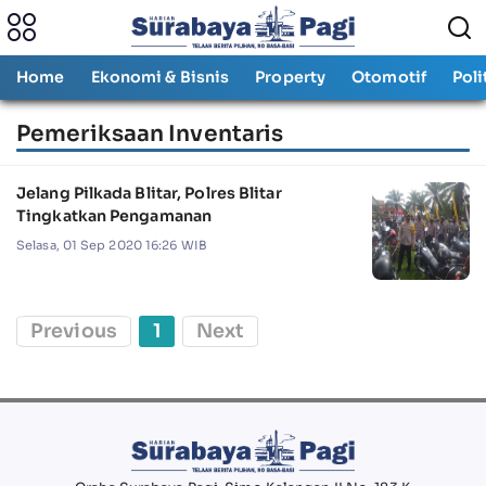
Home
Ekonomi & Bisnis
Property
Otomotif
Poli
Pemeriksaan Inventaris
Jelang Pilkada Blitar, Polres Blitar
Tingkatkan Pengamanan
Selasa, 01 Sep 2020 16:26 WIB
Previous
1
Next