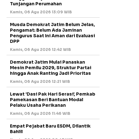
Tunjangan Perumahan
Kamis, 06 Agu 2026 13:09 WIB
Musda Demokrat Jatim Belum Jelas,
Pengamat: Belum Ada Jaminan
Pengurus Saat Ini Aman dari Evaluasi
DPP
Kamis, 06 Agu 2026 12:42 WIB
Demokrat Jatim Mulai Panaskan
Mesin Pemilu 2029, Struktur Partai
hingga Anak Ranting Jadi Prioritas
Kamis, 06 Agu 2026 12:21 WIB
Lewat ‘Dasi Pak Hari Serasi’, Pemkab
Pamekasan Beri Bantuan Modal
Pelaku Usaha Perikanan
Kamis, 06 Agu 2026 11:46 WIB
Empat Pejabat Baru ESDM, Dilantik
Bahlil