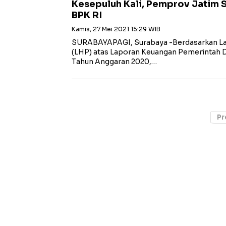
Kesepuluh Kali, Pemprov Jatim 
BPK RI
Kamis, 27 Mei 2021 15:29 WIB
SURABAYAPAGI, Surabaya -Berdasarkan La
(LHP) atas Laporan Keuangan Pemerintah D
Tahun Anggaran 2020,…
Pr