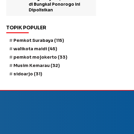
di Bungkal Ponorogo Ini
Dipolisikan
TOPIK POPULER
Pemkot Surabaya
(115)
walikota maidi
(45)
pemkot mojokerto
(33)
Musim Kemarau
(32)
sidoarjo
(31)