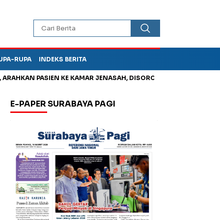
UPA-RUPA
INDEKS BERITA
HKAN PASIEN KE KAMAR JENASAH, DISOROT
Korupsi Tunjanga
E-PAPER SURABAYA PAGI