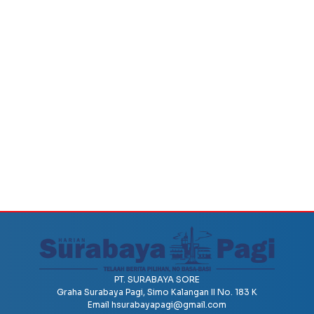
PT. SURABAYA SORE
Graha Surabaya Pagi, Simo Kalangan II No. 183 K
Email
hsurabayapagi@gmail.com