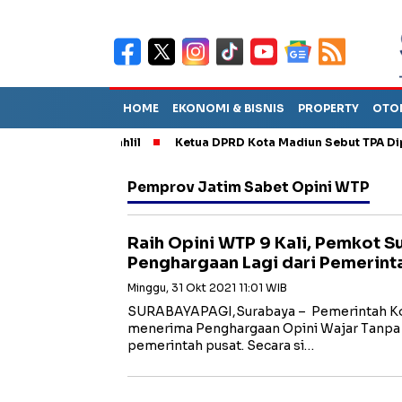
HOME
EKONOMI & BISNIS
PROPERTY
OTO
M, Dilantik Bahlil
Ketua DPRD Kota Madiun Sebut TPA Diperkir
Pemprov Jatim Sabet Opini WTP
Raih Opini WTP 9 Kali, Pemkot S
Penghargaan Lagi dari Pemerint
Minggu, 31 Okt 2021 11:01 WIB
SURABAYAPAGI,Surabaya – Pemerintah Ko
menerima Penghargaan Opini Wajar Tanpa 
pemerintah pusat. Secara si…