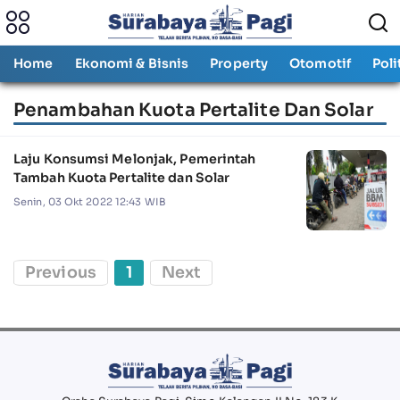
Home
Ekonomi & Bisnis
Property
Otomotif
Poli
Penambahan Kuota Pertalite Dan Solar
Laju Konsumsi Melonjak, Pemerintah
Tambah Kuota Pertalite dan Solar
Senin, 03 Okt 2022 12:43 WIB
Previous
1
Next