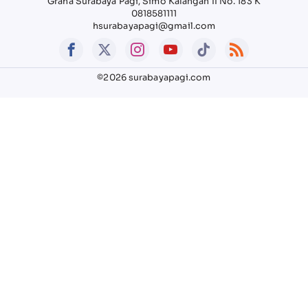
Graha Surabaya Pagi, Simo Kalangan II No. 183 K
0818581111
hsurabayapagi@gmail.com
©2026 surabayapagi.com