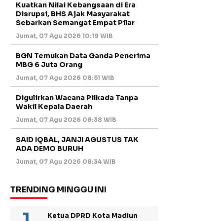
Kuatkan Nilai Kebangsaan di Era
Disrupsi, BHS Ajak Masyarakat
Sebarkan Semangat Empat Pilar
Jumat, 07 Agu 2026 10:19 WIB
BGN Temukan Data Ganda Penerima
MBG 6 Juta Orang
Jumat, 07 Agu 2026 08:51 WIB
Digulirkan Wacana Pilkada Tanpa
Wakil Kepala Daerah
Jumat, 07 Agu 2026 08:38 WIB
SAID IQBAL, JANJI AGUSTUS TAK
ADA DEMO BURUH
Jumat, 07 Agu 2026 08:34 WIB
TRENDING MINGGU INI
Ketua DPRD Kota Madiun