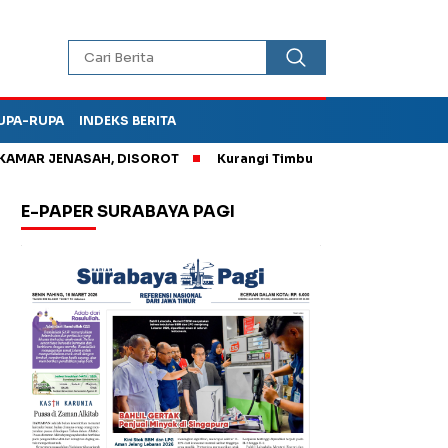
UPA-RUPA
INDEKS BERITA
AR JENASAH, DISOROT
Kurangi Timbunan Sampah TPA Benowo, W
E-PAPER SURABAYA PAGI