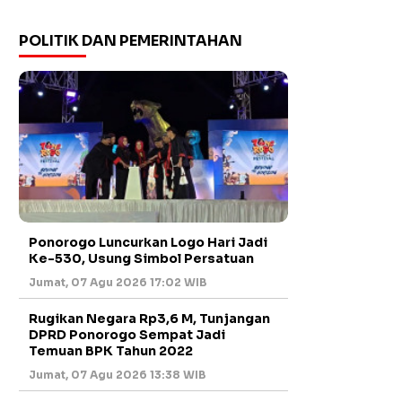
POLITIK DAN PEMERINTAHAN
Ponorogo Luncurkan Logo Hari Jadi
Ke-530, Usung Simbol Persatuan
Jumat, 07 Agu 2026 17:02 WIB
Rugikan Negara Rp3,6 M, Tunjangan
DPRD Ponorogo Sempat Jadi
Temuan BPK Tahun 2022
Jumat, 07 Agu 2026 13:38 WIB