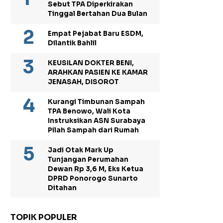
Sebut TPA Diperkirakan
Tinggal Bertahan Dua Bulan
Empat Pejabat Baru ESDM,
Dilantik Bahlil
KEUSILAN DOKTER BENI,
ARAHKAN PASIEN KE KAMAR
JENASAH, DISOROT
Kurangi Timbunan Sampah
TPA Benowo, Wali Kota
Instruksikan ASN Surabaya
Pilah Sampah dari Rumah
Jadi Otak Mark Up
Tunjangan Perumahan
Dewan Rp 3,6 M, Eks Ketua
DPRD Ponorogo Sunarto
Ditahan
TOPIK POPULER