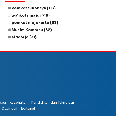
Pemkot Surabaya
(113)
walikota maidi
(46)
pemkot mojokerto
(33)
Musim Kemarau
(32)
sidoarjo
(31)
gasi
Kesehatan
Pendidikan dan Teknologi
Otomotif
Editorial