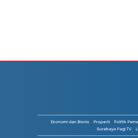
Ekonomi dan Bisnis
Properti
Politik Pem
Surabaya Pagi TV
L