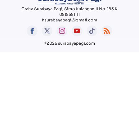
Graha Surabaya Pagi, Simo Kalangan II No. 183 K
0818581111
hsurabayapagi@gmail.com
©2026 surabayapagi.com