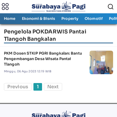
Home
Ekonomi & Bisnis
Property
Otomotif
Poli
Pengelola POKDARWIS Pantai
Tlangoh Bangkalan
PKM Dosen STKIP PGRI Bangkalan: Bantu
Pengembangan Desa Wisata Pantai
Tlangoh
Minggu, 06 Agu 2023 12:19 WIB
Previous
1
Next