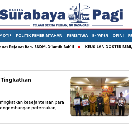
MOTIF
POLITIK PEMERINTAHAN
PERISTIWA
E-PAPER
OPINI
R
jabat Baru ESDM, Dilantik Bahlil
KEUSILAN DOKTER BENI, ARA
 Tingkatkan
ingkatkan kesejahteraan para
h pengembangan peternakan,