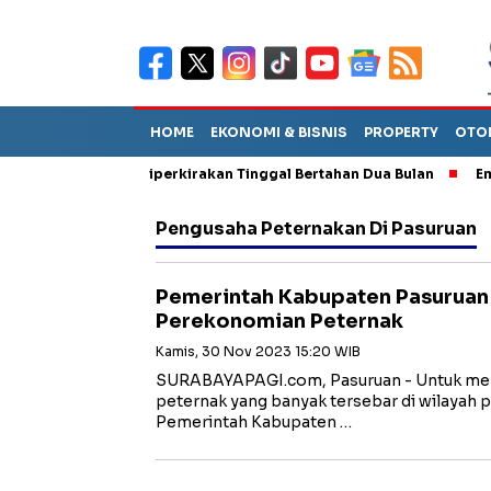
HOME
EKONOMI & BISNIS
PROPERTY
OTO
n Sebut TPA Diperkirakan Tinggal Bertahan Dua Bulan
Empat Pe
Pengusaha Peternakan Di Pasuruan
Pemerintah Kabupaten Pasuruan
Perekonomian Peternak
Kamis, 30 Nov 2023 15:20 WIB
SURABAYAPAGI.com, Pasuruan - Untuk men
peternak yang banyak tersebar di wilaya
Pemerintah Kabupaten …