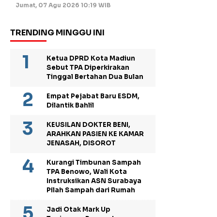
Jumat, 07 Agu 2026 10:19 WIB
TRENDING MINGGU INI
Ketua DPRD Kota Madiun
Sebut TPA Diperkirakan
Tinggal Bertahan Dua Bulan
Empat Pejabat Baru ESDM,
Dilantik Bahlil
KEUSILAN DOKTER BENI,
ARAHKAN PASIEN KE KAMAR
JENASAH, DISOROT
Kurangi Timbunan Sampah
TPA Benowo, Wali Kota
Instruksikan ASN Surabaya
Pilah Sampah dari Rumah
Jadi Otak Mark Up