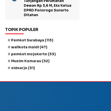
Tunjangan Perumahan
Dewan Rp 3,6 M, Eks Ketua
DPRD Ponorogo Sunarto
Ditahan
TOPIK POPULER
Pemkot Surabaya
(113)
walikota maidi
(47)
pemkot mojokerto
(33)
Musim Kemarau
(32)
sidoarjo
(31)