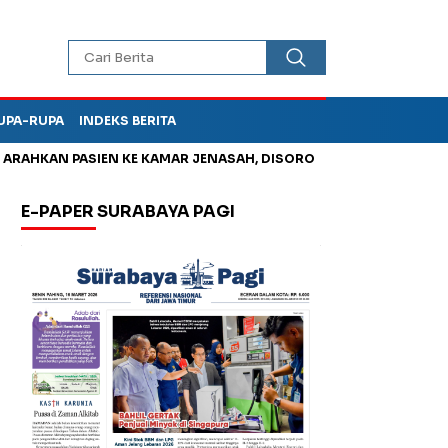
UPA-RUPA
INDEKS BERITA
HKAN PASIEN KE KAMAR JENASAH, DISOROT
Kurangi Timbunan 
E-PAPER SURABAYA PAGI