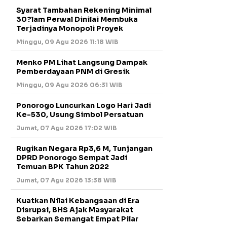
Syarat Tambahan Rekening Minimal
30?lam Perwal Dinilai Membuka
Terjadinya Monopoli Proyek
Minggu, 09 Agu 2026 11:18 WIB
Menko PM Lihat Langsung Dampak
Pemberdayaan PNM di Gresik
Minggu, 09 Agu 2026 06:31 WIB
Ponorogo Luncurkan Logo Hari Jadi
Ke-530, Usung Simbol Persatuan
Jumat, 07 Agu 2026 17:02 WIB
Rugikan Negara Rp3,6 M, Tunjangan
DPRD Ponorogo Sempat Jadi
Temuan BPK Tahun 2022
Jumat, 07 Agu 2026 13:38 WIB
Kuatkan Nilai Kebangsaan di Era
Disrupsi, BHS Ajak Masyarakat
Sebarkan Semangat Empat Pilar