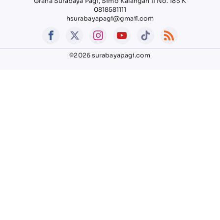
Graha Surabaya Pagi, Simo Kalangan II No. 183 K
0818581111
hsurabayapagi@gmail.com
©2026 surabayapagi.com