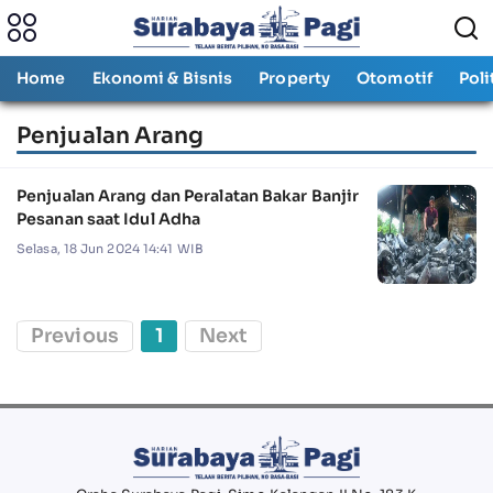
Home
Ekonomi & Bisnis
Property
Otomotif
Poli
Penjualan Arang
Penjualan Arang dan Peralatan Bakar Banjir
Pesanan saat Idul Adha
Selasa, 18 Jun 2024 14:41 WIB
Previous
1
Next