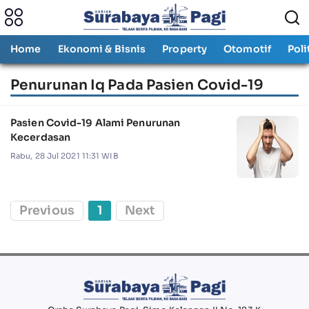
Home
Ekonomi & Bisnis
Property
Otomotif
Poli
Penurunan Iq Pada Pasien Covid-19
Pasien Covid-19 Alami Penurunan
Kecerdasan
Rabu, 28 Jul 2021 11:31 WIB
Previous
1
Next