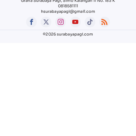
Graha Surabaya Pagi, Simo Kalangan II No. 183 K
0818581111
hsurabayapagi@gmail.com
©2026 surabayapagi.com