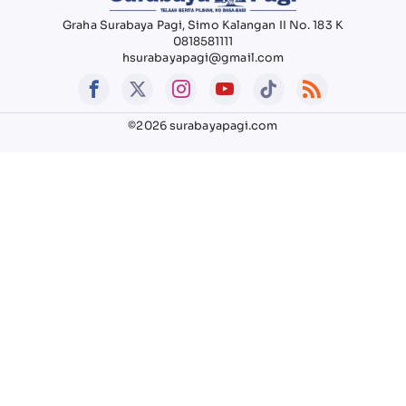
Graha Surabaya Pagi, Simo Kalangan II No. 183 K
0818581111
hsurabayapagi@gmail.com
©2026 surabayapagi.com