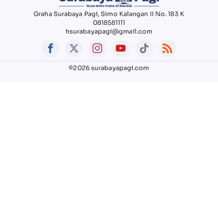
Graha Surabaya Pagi, Simo Kalangan II No. 183 K
0818581111
hsurabayapagi@gmail.com
©2026 surabayapagi.com