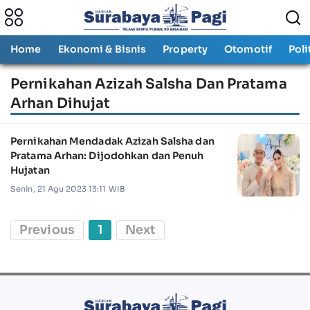
Home
Ekonomi & Bisnis
Property
Otomotif
Poli
Pernikahan Azizah Salsha Dan Pratama
Arhan Dihujat
Pernikahan Mendadak Azizah Salsha dan
Pratama Arhan: Dijodohkan dan Penuh
Hujatan
Senin, 21 Agu 2023 13:11 WIB
Previous
1
Next