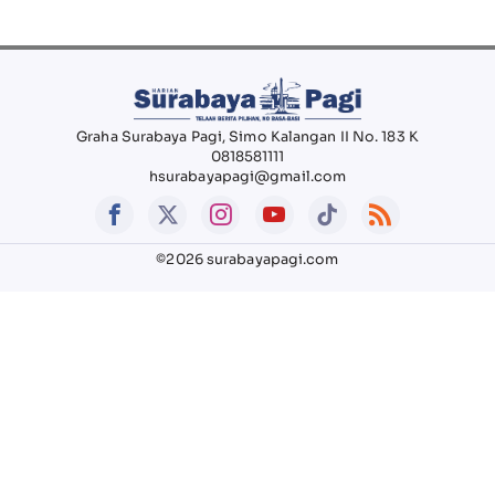
Graha Surabaya Pagi, Simo Kalangan II No. 183 K
0818581111
hsurabayapagi@gmail.com
©2026 surabayapagi.com