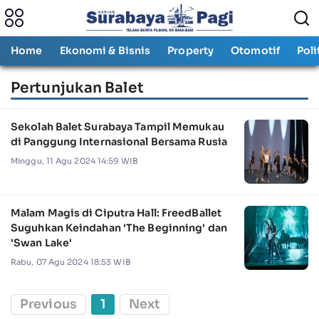
Home
Ekonomi & Bisnis
Property
Otomotif
Poli
Pertunjukan Balet
Sekolah Balet Surabaya Tampil Memukau
di Panggung Internasional Bersama Rusia
Minggu, 11 Agu 2024 14:59 WIB
Malam Magis di Ciputra Hall: FreedBallet
Suguhkan Keindahan 'The Beginning' dan
'Swan Lake'
Rabu, 07 Agu 2024 18:53 WIB
Previous
1
Next