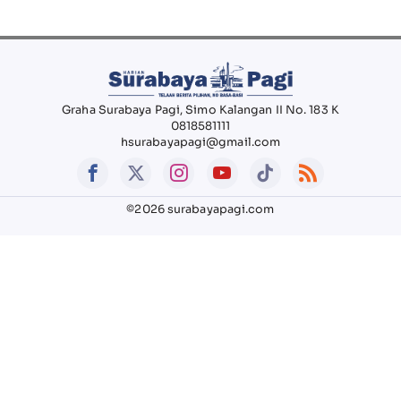
Graha Surabaya Pagi, Simo Kalangan II No. 183 K
0818581111
hsurabayapagi@gmail.com
©2026 surabayapagi.com