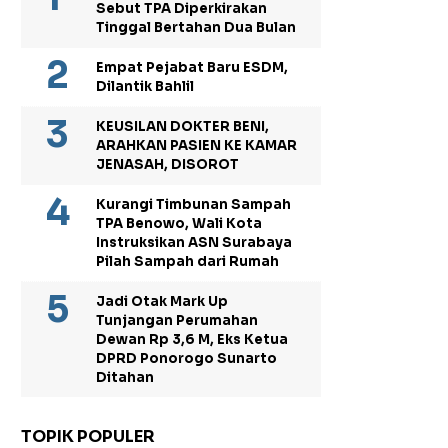
Sebut TPA Diperkirakan
Tinggal Bertahan Dua Bulan
Empat Pejabat Baru ESDM,
Dilantik Bahlil
KEUSILAN DOKTER BENI,
ARAHKAN PASIEN KE KAMAR
JENASAH, DISOROT
Kurangi Timbunan Sampah
TPA Benowo, Wali Kota
Instruksikan ASN Surabaya
Pilah Sampah dari Rumah
Jadi Otak Mark Up
Tunjangan Perumahan
Dewan Rp 3,6 M, Eks Ketua
DPRD Ponorogo Sunarto
Ditahan
TOPIK POPULER