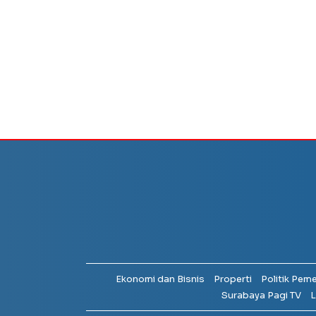
Ekonomi dan Bisnis
Properti
Politik Pem
Surabaya Pagi TV
L