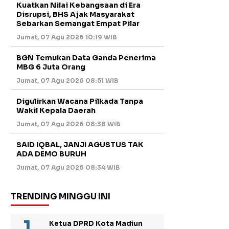
Kuatkan Nilai Kebangsaan di Era
Disrupsi, BHS Ajak Masyarakat
Sebarkan Semangat Empat Pilar
Jumat, 07 Agu 2026 10:19 WIB
BGN Temukan Data Ganda Penerima
MBG 6 Juta Orang
Jumat, 07 Agu 2026 08:51 WIB
Digulirkan Wacana Pilkada Tanpa
Wakil Kepala Daerah
Jumat, 07 Agu 2026 08:38 WIB
SAID IQBAL, JANJI AGUSTUS TAK
ADA DEMO BURUH
Jumat, 07 Agu 2026 08:34 WIB
TRENDING MINGGU INI
Ketua DPRD Kota Madiun