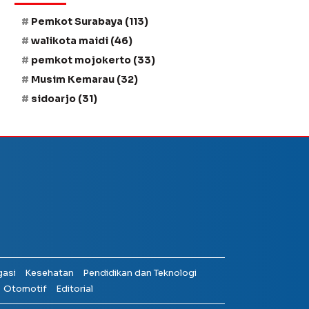
Pemkot Surabaya
(113)
walikota maidi
(46)
pemkot mojokerto
(33)
Musim Kemarau
(32)
sidoarjo
(31)
gasi
Kesehatan
Pendidikan dan Teknologi
Otomotif
Editorial