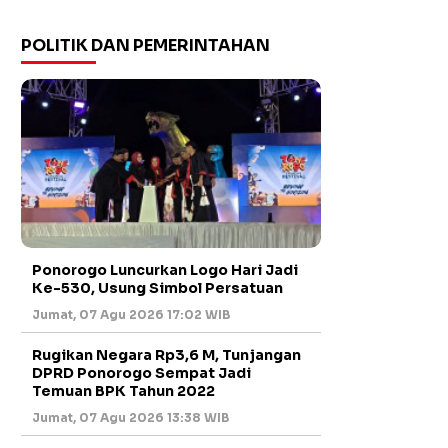
POLITIK DAN PEMERINTAHAN
Ponorogo Luncurkan Logo Hari Jadi
Ke-530, Usung Simbol Persatuan
Jumat, 07 Agu 2026 17:02 WIB
Rugikan Negara Rp3,6 M, Tunjangan
DPRD Ponorogo Sempat Jadi
Temuan BPK Tahun 2022
Jumat, 07 Agu 2026 13:38 WIB