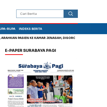
UPA-RUPA
INDEKS BERITA
HKAN PASIEN KE KAMAR JENASAH, DISOROT
Kurangi Timbunan 
E-PAPER SURABAYA PAGI