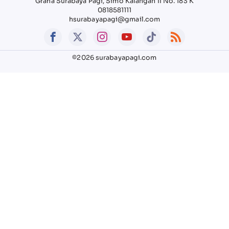
Graha Surabaya Pagi, Simo Kalangan II No. 183 K
0818581111
hsurabayapagi@gmail.com
©2026 surabayapagi.com