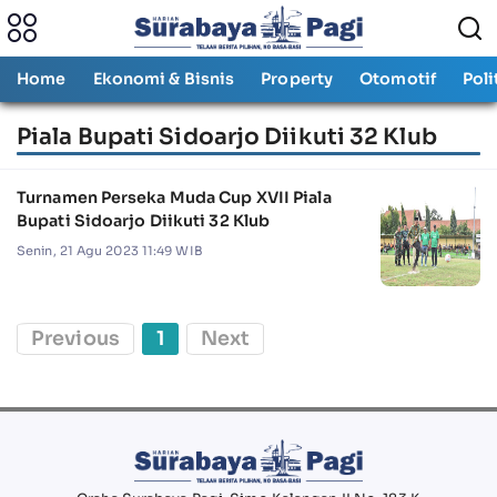
Home
Ekonomi & Bisnis
Property
Otomotif
Poli
Piala Bupati Sidoarjo Diikuti 32 Klub
Turnamen Perseka Muda Cup XVII Piala
Bupati Sidoarjo Diikuti 32 Klub
Senin, 21 Agu 2023 11:49 WIB
Previous
1
Next