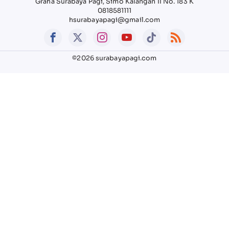
Graha Surabaya Pagi, Simo Kalangan II No. 183 K
0818581111
hsurabayapagi@gmail.com
©2026 surabayapagi.com