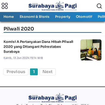
Home
Ekonomi & Bisnis
Property
Otomotif
Poli
Pilwali 2020
Komisi A Pertanyakan Dana Hibah Pilwali
2020 yang Ditangani Polrestabes
Surabaya
Kamis, 13 Jun 2024 19:14 WIB
Previous
1
Next