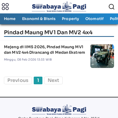
Home
Ekonomi & Bisnis
Property
Otomotif
Poli
Pindad Maung MV1 Dan MV2 4x4
Mejeng di IIMS 2026, Pindad Maung MV1
dan MV2 4x4 Dirancang di Medan Ekstrem
Minggu, 08 Feb 2026 13:33 WIB
Previous
1
Next