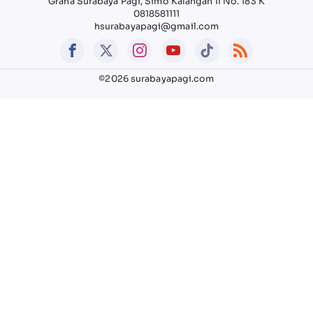
Graha Surabaya Pagi, Simo Kalangan II No. 183 K
0818581111
hsurabayapagi@gmail.com
©2026 surabayapagi.com