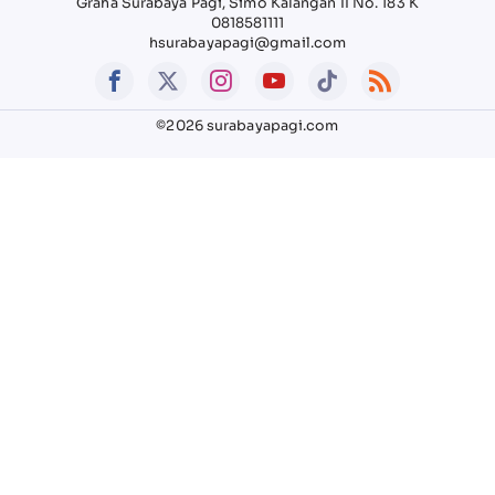
Graha Surabaya Pagi, Simo Kalangan II No. 183 K
0818581111
hsurabayapagi@gmail.com
©2026 surabayapagi.com