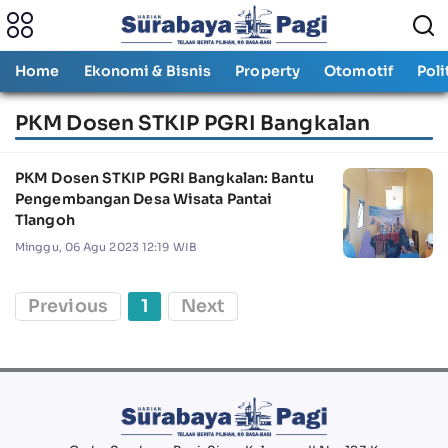
Home
Ekonomi & Bisnis
Property
Otomotif
Poli
PKM Dosen STKIP PGRI Bangkalan
PKM Dosen STKIP PGRI Bangkalan: Bantu
Pengembangan Desa Wisata Pantai
Tlangoh
Minggu, 06 Agu 2023 12:19 WIB
Previous
1
Next