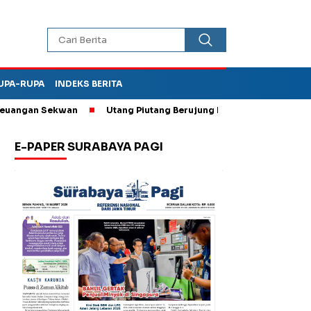
UPA-RUPA
INDEKS BERITA
gan Sekwan
Utang Piutang Berujung Penganiayaan, Oknum Kade
E-PAPER SURABAYA PAGI