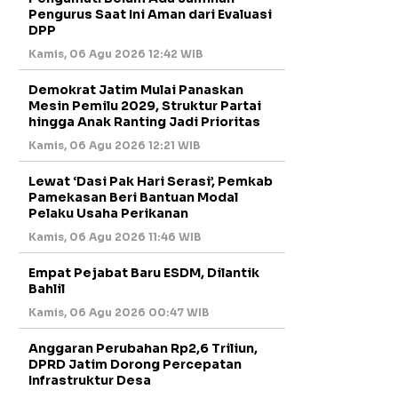
Pengurus Saat Ini Aman dari Evaluasi
DPP
Kamis, 06 Agu 2026 12:42 WIB
Demokrat Jatim Mulai Panaskan
Mesin Pemilu 2029, Struktur Partai
hingga Anak Ranting Jadi Prioritas
Kamis, 06 Agu 2026 12:21 WIB
Lewat ‘Dasi Pak Hari Serasi’, Pemkab
Pamekasan Beri Bantuan Modal
Pelaku Usaha Perikanan
Kamis, 06 Agu 2026 11:46 WIB
Empat Pejabat Baru ESDM, Dilantik
Bahlil
Kamis, 06 Agu 2026 00:47 WIB
Anggaran Perubahan Rp2,6 Triliun,
DPRD Jatim Dorong Percepatan
Infrastruktur Desa