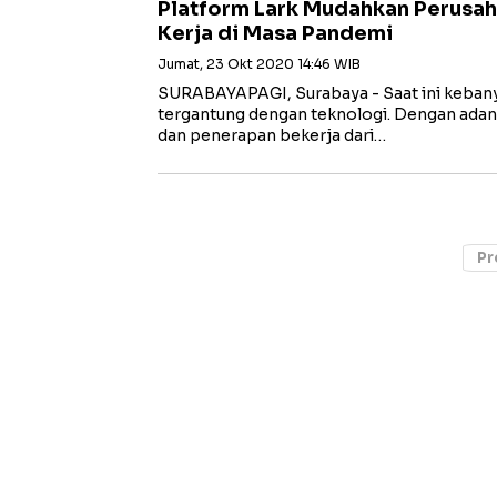
Platform Lark Mudahkan Perusah
Kerja di Masa Pandemi
Jumat, 23 Okt 2020 14:46 WIB
SURABAYAPAGI, Surabaya - Saat ini kebanya
tergantung dengan teknologi. Dengan adany
dan penerapan bekerja dari…
Pr