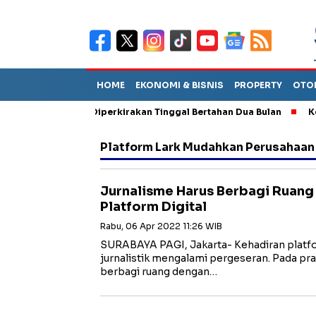
HOME
EKONOMI & BISNIS
PROPERTY
OTO
n Sebut TPA Diperkirakan Tinggal Bertahan Dua Bulan
Korupsi
Platform Lark Mudahkan Perusahaan 
Jurnalisme Harus Berbagi Ruang
Platform Digital
Rabu, 06 Apr 2022 11:26 WIB
SURABAYA PAGI, Jakarta- Kehadiran platf
jurnalistik mengalami pergeseran. Pada pr
berbagi ruang dengan…