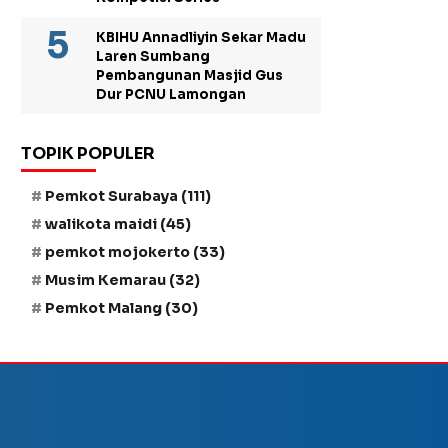
KBIHU Annadliyin Sekar Madu
Laren Sumbang
Pembangunan Masjid Gus
Dur PCNU Lamongan
TOPIK POPULER
Pemkot Surabaya
(111)
walikota maidi
(45)
pemkot mojokerto
(33)
Musim Kemarau
(32)
Pemkot Malang
(30)