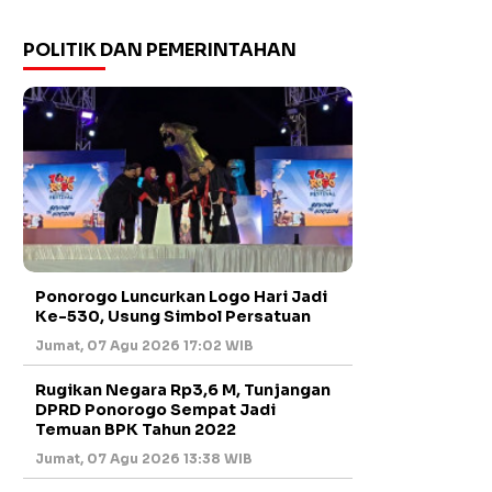
POLITIK DAN PEMERINTAHAN
Ponorogo Luncurkan Logo Hari Jadi
Ke-530, Usung Simbol Persatuan
Jumat, 07 Agu 2026 17:02 WIB
Rugikan Negara Rp3,6 M, Tunjangan
DPRD Ponorogo Sempat Jadi
Temuan BPK Tahun 2022
Jumat, 07 Agu 2026 13:38 WIB