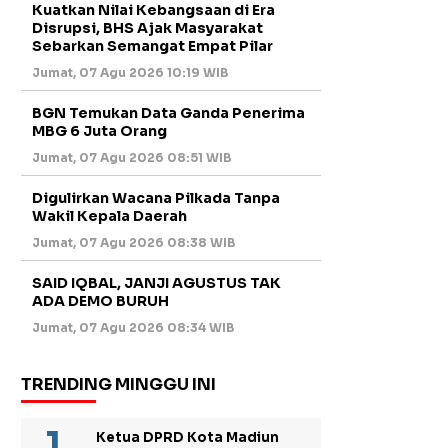
Kuatkan Nilai Kebangsaan di Era
Disrupsi, BHS Ajak Masyarakat
Sebarkan Semangat Empat Pilar
Jumat, 07 Agu 2026 10:19 WIB
BGN Temukan Data Ganda Penerima
MBG 6 Juta Orang
Jumat, 07 Agu 2026 08:51 WIB
Digulirkan Wacana Pilkada Tanpa
Wakil Kepala Daerah
Jumat, 07 Agu 2026 08:38 WIB
SAID IQBAL, JANJI AGUSTUS TAK
ADA DEMO BURUH
Jumat, 07 Agu 2026 08:34 WIB
TRENDING MINGGU INI
Ketua DPRD Kota Madiun