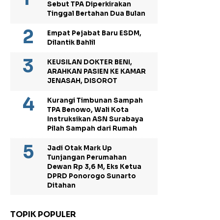
Sebut TPA Diperkirakan
Tinggal Bertahan Dua Bulan
Empat Pejabat Baru ESDM,
Dilantik Bahlil
KEUSILAN DOKTER BENI,
ARAHKAN PASIEN KE KAMAR
JENASAH, DISOROT
Kurangi Timbunan Sampah
TPA Benowo, Wali Kota
Instruksikan ASN Surabaya
Pilah Sampah dari Rumah
Jadi Otak Mark Up
Tunjangan Perumahan
Dewan Rp 3,6 M, Eks Ketua
DPRD Ponorogo Sunarto
Ditahan
TOPIK POPULER