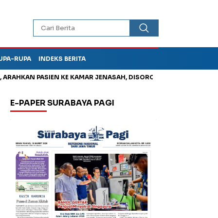
UPA-RUPA
INDEKS BERITA
HKAN PASIEN KE KAMAR JENASAH, DISOROT
Kurangi Timbunan 
E-PAPER SURABAYA PAGI