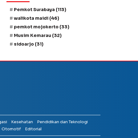
Pemkot Surabaya
(113)
walikota maidi
(46)
pemkot mojokerto
(33)
Musim Kemarau
(32)
sidoarjo
(31)
gasi
Kesehatan
Pendidikan dan Teknologi
Otomotif
Editorial