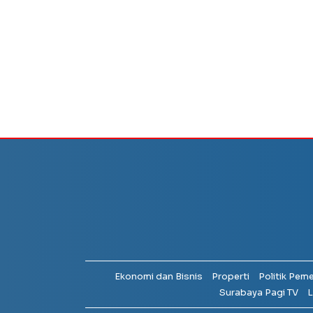
Ekonomi dan Bisnis
Properti
Politik Pem
Surabaya Pagi TV
L