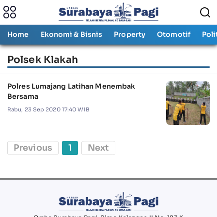
Home
Ekonomi & Bisnis
Property
Otomotif
Poli
Polsek Klakah
Polres Lumajang Latihan Menembak
Bersama
Rabu, 23 Sep 2020 17:40 WIB
Previous
1
Next