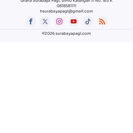
Graha Surabaya Pagi, Simo Kalangan II No. 183 K
0818581111
hsurabayapagi@gmail.com
©2026 surabayapagi.com