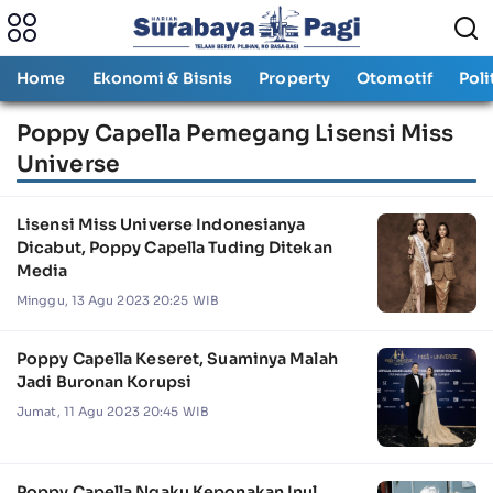
Home
Ekonomi & Bisnis
Property
Otomotif
Poli
Poppy Capella Pemegang Lisensi Miss
Universe
Lisensi Miss Universe Indonesianya
Dicabut, Poppy Capella Tuding Ditekan
Media
Minggu, 13 Agu 2023 20:25 WIB
Poppy Capella Keseret, Suaminya Malah
Jadi Buronan Korupsi
Jumat, 11 Agu 2023 20:45 WIB
Poppy Capella Ngaku Keponakan Inul