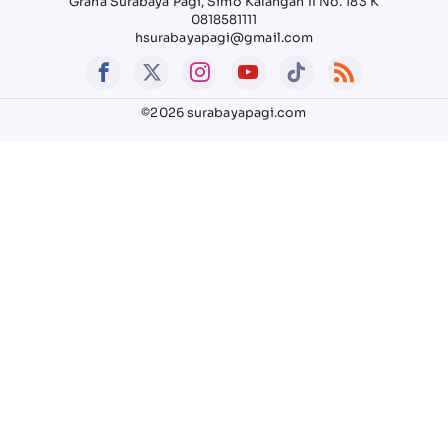
Graha Surabaya Pagi, Simo Kalangan II No. 183 K
0818581111
hsurabayapagi@gmail.com
©2026 surabayapagi.com