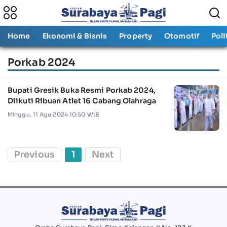
Home
Ekonomi & Bisnis
Property
Otomotif
Poli
Porkab 2024
Bupati Gresik Buka Resmi Porkab 2024,
Diikuti Ribuan Atlet 16 Cabang Olahraga
Minggu, 11 Agu 2024 10:50 WIB
Previous
1
Next