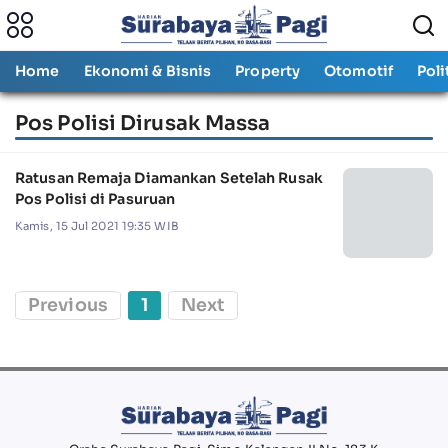
Home
Ekonomi & Bisnis
Property
Otomotif
Poli
Pos Polisi Dirusak Massa
Ratusan Remaja Diamankan Setelah Rusak
Pos Polisi di Pasuruan
Kamis, 15 Jul 2021 19:35 WIB
Previous
1
Next