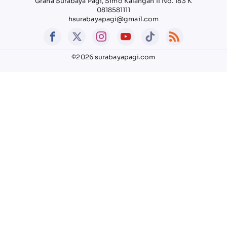
Graha Surabaya Pagi, Simo Kalangan II No. 183 K
0818581111
hsurabayapagi@gmail.com
©2026 surabayapagi.com