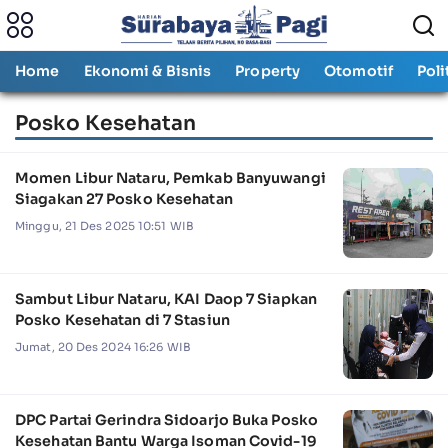
Home
Ekonomi & Bisnis
Property
Otomotif
Poli
Posko Kesehatan
Momen Libur Nataru, Pemkab Banyuwangi
Siagakan 27 Posko Kesehatan
Minggu, 21 Des 2025 10:51 WIB
Sambut Libur Nataru, KAI Daop 7 Siapkan
Posko Kesehatan di 7 Stasiun
Jumat, 20 Des 2024 16:26 WIB
DPC Partai Gerindra Sidoarjo Buka Posko
Kesehatan Bantu Warga Isoman Covid-19