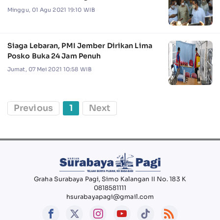
Minggu, 01 Agu 2021 19:10 WIB
Siaga Lebaran, PMI Jember Dirikan Lima
Posko Buka 24 Jam Penuh
Jumat, 07 Mei 2021 10:58 WIB
Previous
1
Next
Graha Surabaya Pagi, Simo Kalangan II No. 183 K
0818581111
hsurabayapagi@gmail.com