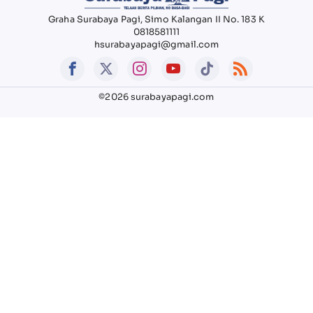
Graha Surabaya Pagi, Simo Kalangan II No. 183 K
0818581111
hsurabayapagi@gmail.com
©2026 surabayapagi.com