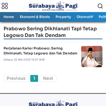
Home
Ekonomi & Bisnis
Property
Otomotif
Poli
Prabowo Sering Dikhianati Tapi Tetap
Legowo Dan Tak Dendam
Perjalanan Karier Prabowo: Sering
Dikhianati, Tetap Legowo dan Tak Dendam
Selasa, 02 Mei 2023 10:57 WIB
Previous
1
Next