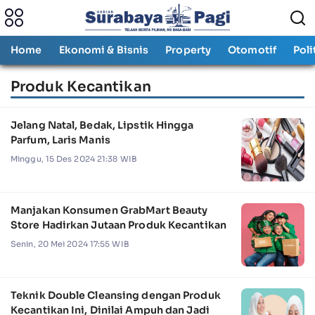
Home
Ekonomi & Bisnis
Property
Otomotif
Poli
Produk Kecantikan
Jelang Natal, Bedak, Lipstik Hingga
Parfum, Laris Manis
Minggu, 15 Des 2024 21:38 WIB
Manjakan Konsumen GrabMart Beauty
Store Hadirkan Jutaan Produk Kecantikan
Senin, 20 Mei 2024 17:55 WIB
Teknik Double Cleansing dengan Produk
Kecantikan Ini, Dinilai Ampuh dan Jadi