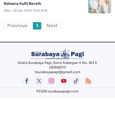
Rahasia Kulit Bersih
Rabu, 06 Des 2023 19:40 WIB
Previous
1
Next
Graha Surabaya Pagi, Simo Kalangan II No. 183 K
0818581111
hsurabayapagi@gmail.com
©2026 surabayapagi.com