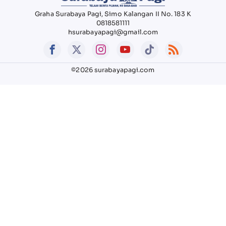
Graha Surabaya Pagi, Simo Kalangan II No. 183 K
0818581111
hsurabayapagi@gmail.com
©2026 surabayapagi.com