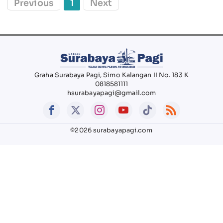
Previous
1
Next
Graha Surabaya Pagi, Simo Kalangan II No. 183 K
0818581111
hsurabayapagi@gmail.com
©2026 surabayapagi.com