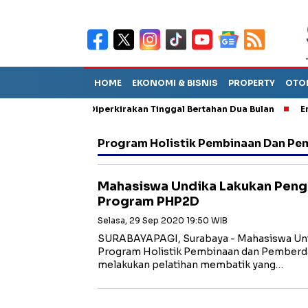
HOME
EKONOMI & BISNIS
PROPERTY
OTO
un Sebut TPA Diperkirakan Tinggal Bertahan Dua Bulan
Empat P
Program Holistik Pembinaan Dan P
Mahasiswa Undika Lakukan Peng
Program PHP2D
Selasa, 29 Sep 2020 19:50 WIB
SURABAYAPAGI, Surabaya - Mahasiswa Univ
Program Holistik Pembinaan dan Pember
melakukan pelatihan membatik yang…