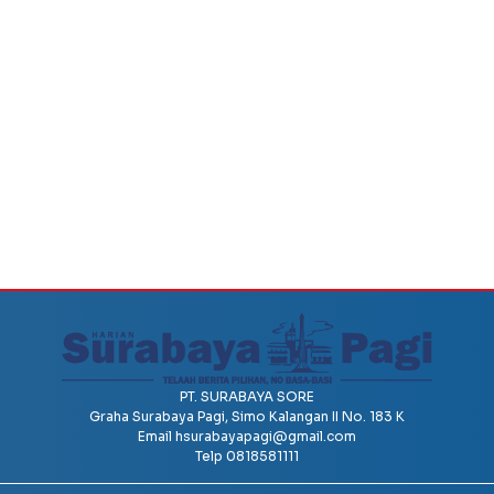
PT. SURABAYA SORE
Graha Surabaya Pagi, Simo Kalangan II No. 183 K
Email
hsurabayapagi@gmail.com
Telp 0818581111