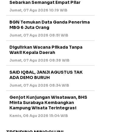
Sebarkan Semangat Empat Pilar
Jumat, 07 Agu 2026 10:19 WIB
BGN Temukan Data Ganda Penerima
MBG 6 Juta Orang
Jumat, 07 Agu 2026 08:51 WIB
Digulirkan Wacana Pilkada Tanpa
Wakil Kepala Daerah
Jumat, 07 Agu 2026 08:38 WIB
SAID IQBAL, JANJI AGUSTUS TAK
ADA DEMO BURUH
Jumat, 07 Agu 2026 08:34 WIB
Genjot Kunjungan Wisatawan, BHS
Minta Surabaya Kembangkan
Kampung Wisata Terintegrasi
Kamis, 06 Agu 2026 15:04 WIB