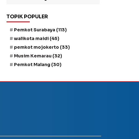
TOPIK POPULER
Pemkot Surabaya
(113)
walikota maidi
(45)
pemkot mojokerto
(33)
Musim Kemarau
(32)
Pemkot Malang
(30)