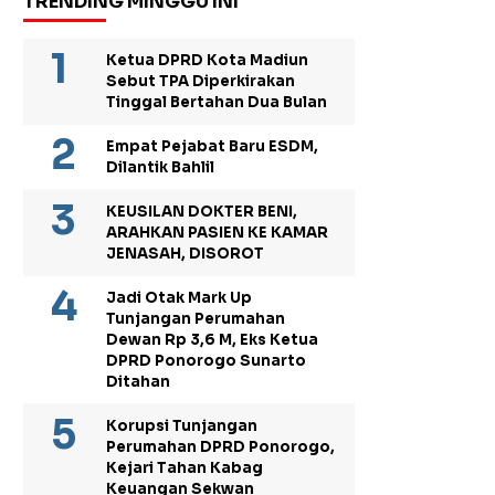
TRENDING MINGGU INI
Ketua DPRD Kota Madiun
Sebut TPA Diperkirakan
Tinggal Bertahan Dua Bulan
Empat Pejabat Baru ESDM,
Dilantik Bahlil
KEUSILAN DOKTER BENI,
ARAHKAN PASIEN KE KAMAR
JENASAH, DISOROT
Jadi Otak Mark Up
Tunjangan Perumahan
Dewan Rp 3,6 M, Eks Ketua
DPRD Ponorogo Sunarto
Ditahan
Korupsi Tunjangan
Perumahan DPRD Ponorogo,
Kejari Tahan Kabag
Keuangan Sekwan