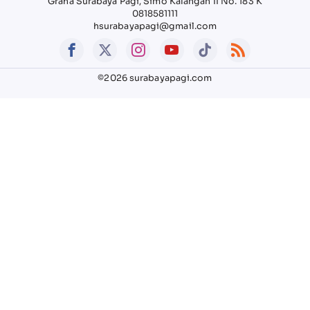
Graha Surabaya Pagi, Simo Kalangan II No. 183 K
0818581111
hsurabayapagi@gmail.com
©2026 surabayapagi.com