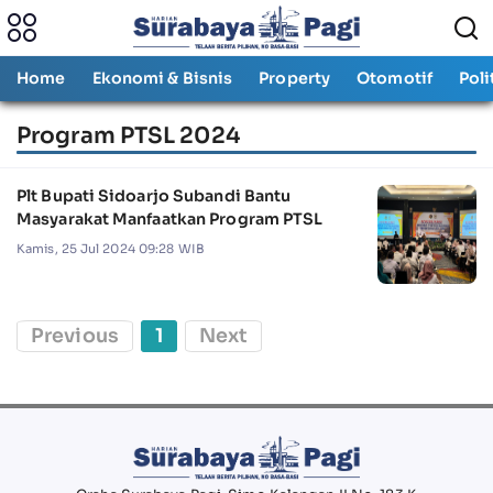
Home
Ekonomi & Bisnis
Property
Otomotif
Poli
Program PTSL 2024
Plt Bupati Sidoarjo Subandi Bantu
Masyarakat Manfaatkan Program PTSL
Kamis, 25 Jul 2024 09:28 WIB
Previous
1
Next