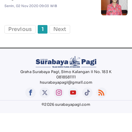
Senin, 02 Nov 2020 09:03 WIB
Previous
1
Next
Graha Surabaya Pagi, Simo Kalangan II No. 183 K
0818581111
hsurabayapagi@gmail.com
©2026 surabayapagi.com