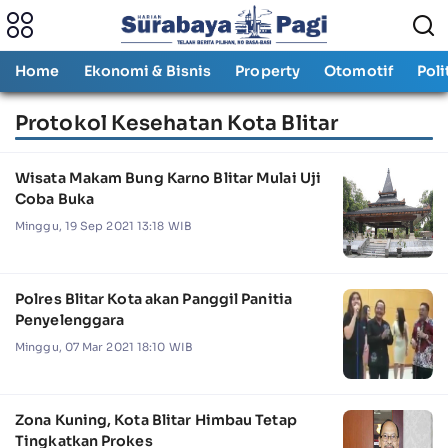
Home
Ekonomi & Bisnis
Property
Otomotif
Poli
Protokol Kesehatan Kota Blitar
Wisata Makam Bung Karno Blitar Mulai Uji
Coba Buka
Minggu, 19 Sep 2021 13:18 WIB
Polres Blitar Kota akan Panggil Panitia
Penyelenggara
Minggu, 07 Mar 2021 18:10 WIB
Zona Kuning, Kota Blitar Himbau Tetap
Tingkatkan Prokes