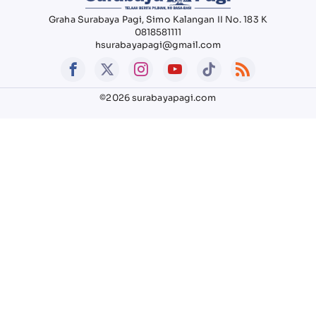
Graha Surabaya Pagi, Simo Kalangan II No. 183 K
0818581111
hsurabayapagi@gmail.com
©2026 surabayapagi.com