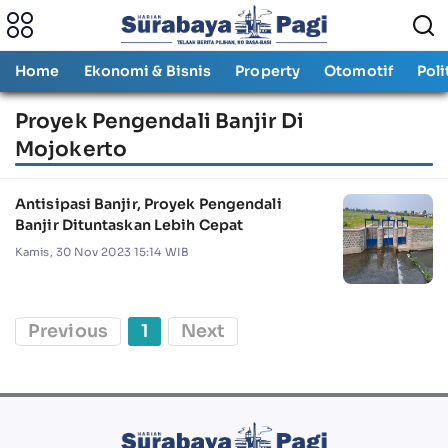
Home
Ekonomi & Bisnis
Property
Otomotif
Poli
Proyek Pengendali Banjir Di
Mojokerto
Antisipasi Banjir, Proyek Pengendali
Banjir Dituntaskan Lebih Cepat
Kamis, 30 Nov 2023 15:14 WIB
Previous
1
Next