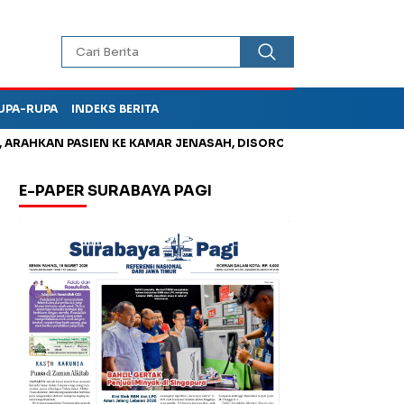
UPA-RUPA
INDEKS BERITA
HKAN PASIEN KE KAMAR JENASAH, DISOROT
Kurangi Timbunan 
E-PAPER SURABAYA PAGI