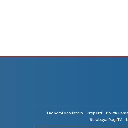
Ekonomi dan Bisnis
Properti
Politik Pem
Surabaya Pagi TV
L