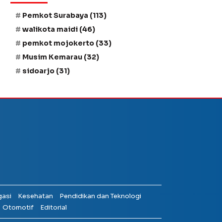
Pemkot Surabaya
(113)
walikota maidi
(46)
pemkot mojokerto
(33)
Musim Kemarau
(32)
sidoarjo
(31)
gasi
Kesehatan
Pendidikan dan Teknologi
Otomotif
Editorial