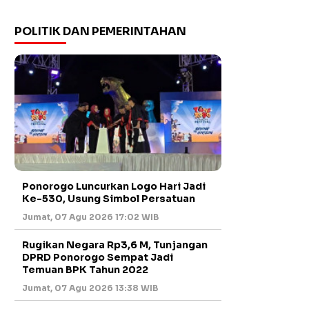
POLITIK DAN PEMERINTAHAN
Ponorogo Luncurkan Logo Hari Jadi
Ke-530, Usung Simbol Persatuan
Jumat, 07 Agu 2026 17:02 WIB
Rugikan Negara Rp3,6 M, Tunjangan
DPRD Ponorogo Sempat Jadi
Temuan BPK Tahun 2022
Jumat, 07 Agu 2026 13:38 WIB