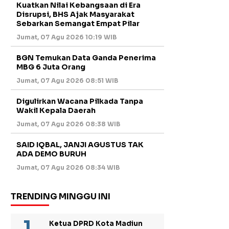
Kuatkan Nilai Kebangsaan di Era
Disrupsi, BHS Ajak Masyarakat
Sebarkan Semangat Empat Pilar
Jumat, 07 Agu 2026 10:19 WIB
BGN Temukan Data Ganda Penerima
MBG 6 Juta Orang
Jumat, 07 Agu 2026 08:51 WIB
Digulirkan Wacana Pilkada Tanpa
Wakil Kepala Daerah
Jumat, 07 Agu 2026 08:38 WIB
SAID IQBAL, JANJI AGUSTUS TAK
ADA DEMO BURUH
Jumat, 07 Agu 2026 08:34 WIB
TRENDING MINGGU INI
Ketua DPRD Kota Madiun