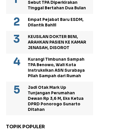
Sebut TPA Diperkirakan
Tinggal Bertahan Dua Bulan
Empat Pejabat Baru ESDM,
Dilantik Bahlil
KEUSILAN DOKTER BENI,
ARAHKAN PASIEN KE KAMAR
JENASAH, DISOROT
Kurangi Timbunan Sampah
TPA Benowo, Wali Kota
Instruksikan ASN Surabaya
Pilah Sampah dari Rumah
Jadi Otak Mark Up
Tunjangan Perumahan
Dewan Rp 3,6 M, Eks Ketua
DPRD Ponorogo Sunarto
Ditahan
TOPIK POPULER