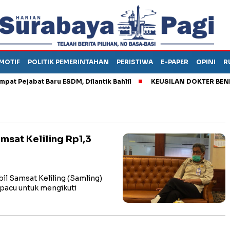
MOTIF
POLITIK PEMERINTAHAN
PERISTIWA
E-PAPER
OPINI
R
ejabat Baru ESDM, Dilantik Bahlil
KEUSILAN DOKTER BENI, ARA
msat Keliling Rp1,3
l Samsat Keliling (Samling)
pacu untuk mengikuti