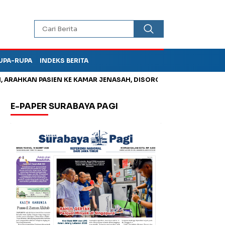
UPA-RUPA
INDEKS BERITA
HKAN PASIEN KE KAMAR JENASAH, DISOROT
Korupsi Tunjanga
E-PAPER SURABAYA PAGI