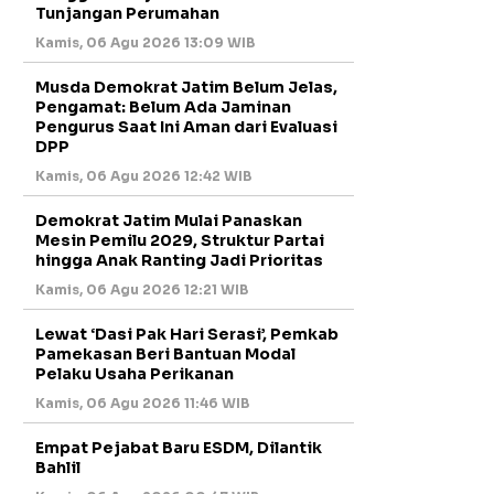
Tunjangan Perumahan
Kamis, 06 Agu 2026 13:09 WIB
Musda Demokrat Jatim Belum Jelas,
Pengamat: Belum Ada Jaminan
Pengurus Saat Ini Aman dari Evaluasi
DPP
Kamis, 06 Agu 2026 12:42 WIB
Demokrat Jatim Mulai Panaskan
Mesin Pemilu 2029, Struktur Partai
hingga Anak Ranting Jadi Prioritas
Kamis, 06 Agu 2026 12:21 WIB
Lewat ‘Dasi Pak Hari Serasi’, Pemkab
Pamekasan Beri Bantuan Modal
Pelaku Usaha Perikanan
Kamis, 06 Agu 2026 11:46 WIB
Empat Pejabat Baru ESDM, Dilantik
Bahlil