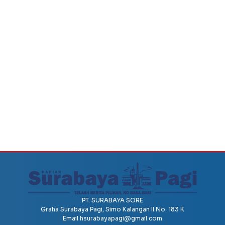
PT. SURABAYA SORE
Graha Surabaya Pagi, Simo Kalangan II No. 183 K
Email
hsurabayapagi@gmail.com