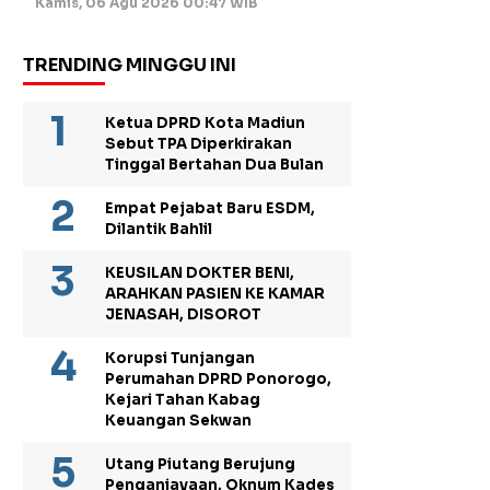
Kamis, 06 Agu 2026 00:47 WIB
TRENDING MINGGU INI
Ketua DPRD Kota Madiun
Sebut TPA Diperkirakan
Tinggal Bertahan Dua Bulan
Empat Pejabat Baru ESDM,
Dilantik Bahlil
KEUSILAN DOKTER BENI,
ARAHKAN PASIEN KE KAMAR
JENASAH, DISOROT
Korupsi Tunjangan
Perumahan DPRD Ponorogo,
Kejari Tahan Kabag
Keuangan Sekwan
Utang Piutang Berujung
Penganiayaan, Oknum Kades