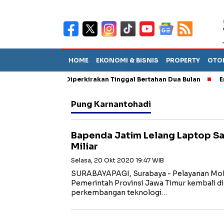
HOME
EKONOMI & BISNIS
PROPERTY
OTO
un Sebut TPA Diperkirakan Tinggal Bertahan Dua Bulan
Empat P
Pung Karnantohadi
Bapenda Jatim Lelang Laptop Sa
Miliar
Selasa, 20 Okt 2020 19:47 WIB
SURABAYAPAGI, Surabaya - Pelayanan Mobi
Pemerintah Provinsi Jawa Timur kembali di
perkembangan teknologi…