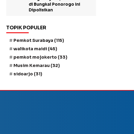
di Bungkal Ponorogo Ini
Dipolisikan
TOPIK POPULER
Pemkot Surabaya
(115)
walikota maidi
(45)
pemkot mojokerto
(33)
Musim Kemarau
(32)
sidoarjo
(31)