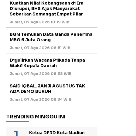
Kuatkan Nilai Kebangsaan di Era
Disrupsi, BHS Ajak Masyarakat
Sebarkan Semangat Empat Pilar
Jumat, 07 Agu 2026 10:19 WIB
BGN Temukan Data Ganda Penerima
MBG 6 Juta Orang
Jumat, 07 Agu 2026 08:51 WIB
Digulirkan Wacana Pilkada Tanpa
Wakil Kepala Daerah
Jumat, 07 Agu 2026 08:38 WIB
SAID IQBAL, JANJI AGUSTUS TAK
ADA DEMO BURUH
Jumat, 07 Agu 2026 08:34 WIB
TRENDING MINGGU INI
Ketua DPRD Kota Madiun