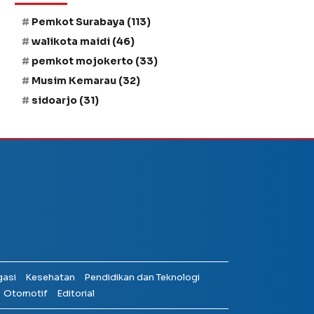
Pemkot Surabaya
(113)
walikota maidi
(46)
pemkot mojokerto
(33)
Musim Kemarau
(32)
sidoarjo
(31)
gasi
Kesehatan
Pendidikan dan Teknologi
Otomotif
Editorial