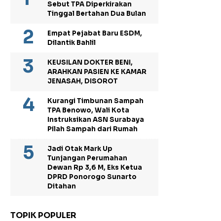
Sebut TPA Diperkirakan
Tinggal Bertahan Dua Bulan
Empat Pejabat Baru ESDM,
Dilantik Bahlil
KEUSILAN DOKTER BENI,
ARAHKAN PASIEN KE KAMAR
JENASAH, DISOROT
Kurangi Timbunan Sampah
TPA Benowo, Wali Kota
Instruksikan ASN Surabaya
Pilah Sampah dari Rumah
Jadi Otak Mark Up
Tunjangan Perumahan
Dewan Rp 3,6 M, Eks Ketua
DPRD Ponorogo Sunarto
Ditahan
TOPIK POPULER