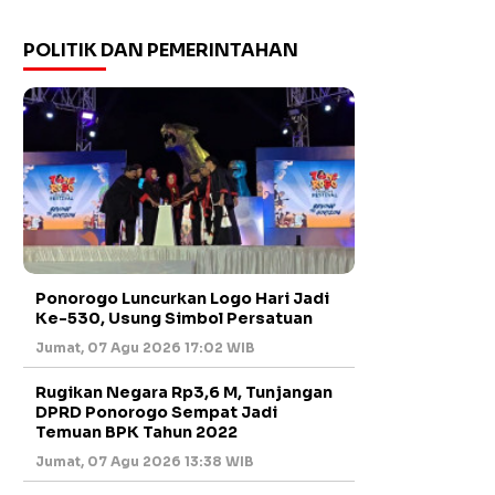
POLITIK DAN PEMERINTAHAN
Ponorogo Luncurkan Logo Hari Jadi
Ke-530, Usung Simbol Persatuan
Jumat, 07 Agu 2026 17:02 WIB
Rugikan Negara Rp3,6 M, Tunjangan
DPRD Ponorogo Sempat Jadi
Temuan BPK Tahun 2022
Jumat, 07 Agu 2026 13:38 WIB