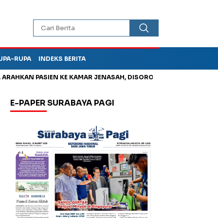
UPA-RUPA
INDEKS BERITA
HKAN PASIEN KE KAMAR JENASAH, DISOROT
Kurangi Timbunan 
E-PAPER SURABAYA PAGI