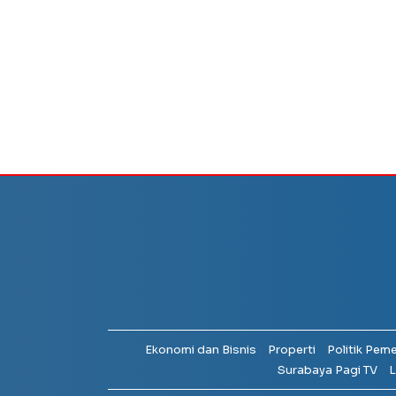
Ekonomi dan Bisnis
Properti
Politik Pem
Surabaya Pagi TV
L