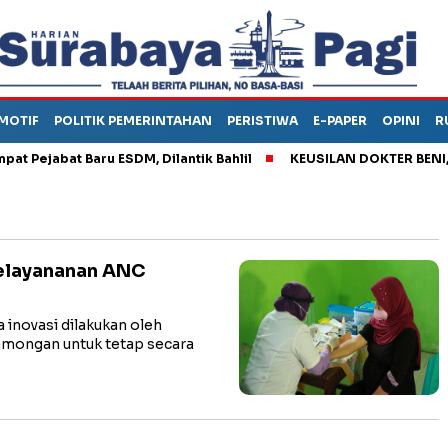
MOTIF
POLITIK PEMERINTAHAN
PERISTIWA
E-PAPER
OPINI
R
ejabat Baru ESDM, Dilantik Bahlil
KEUSILAN DOKTER BENI, ARA
Pelayananan ANC
novasi dilakukan oleh
mongan untuk tetap secara