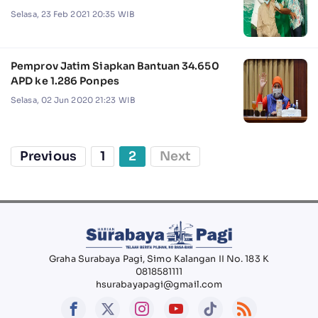
Selasa, 23 Feb 2021 20:35 WIB
Pemprov Jatim Siapkan Bantuan 34.650
APD ke 1.286 Ponpes
Selasa, 02 Jun 2020 21:23 WIB
Previous
1
2
Next
Graha Surabaya Pagi, Simo Kalangan II No. 183 K
0818581111
hsurabayapagi@gmail.com