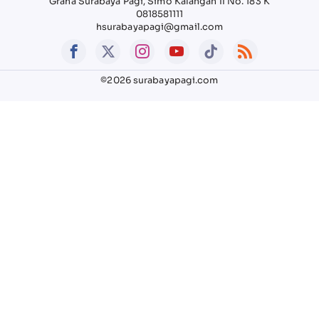
Graha Surabaya Pagi, Simo Kalangan II No. 183 K
0818581111
hsurabayapagi@gmail.com
©2026 surabayapagi.com