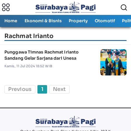
Home
Ekonomi & Bisnis
Property
Otomotif
Poli
Rachmat Irianto
Punggawa Timnas Rachmat Irianto
Sandang Gelar Sarjana dari Unesa
Kamis, 11 Jul 2024 18:52 WIB
Previous
1
Next