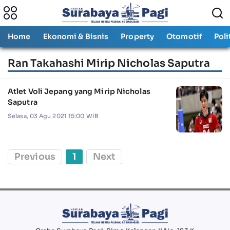
Home
Ekonomi & Bisnis
Property
Otomotif
Poli
Ran Takahashi Mirip Nicholas Saputra
Atlet Voli Jepang yang Mirip Nicholas
Saputra
Selasa, 03 Agu 2021 15:00 WIB
Previous
1
Next