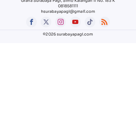
Graha Surabaya Pagi, Simo Kalangan II No. 183 K
0818581111
hsurabayapagi@gmail.com
©2026 surabayapagi.com