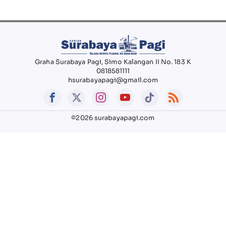
Graha Surabaya Pagi, Simo Kalangan II No. 183 K
0818581111
hsurabayapagi@gmail.com
©2026 surabayapagi.com