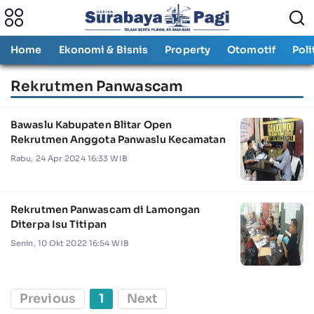
Home
Ekonomi & Bisnis
Property
Otomotif
Poli
Rekrutmen Panwascam
Bawaslu Kabupaten Blitar Open
Rekrutmen Anggota Panwaslu Kecamatan
Rabu, 24 Apr 2024 16:33 WIB
Rekrutmen Panwascam di Lamongan
Diterpa Isu Titipan
Senin, 10 Okt 2022 16:54 WIB
Previous
1
Next