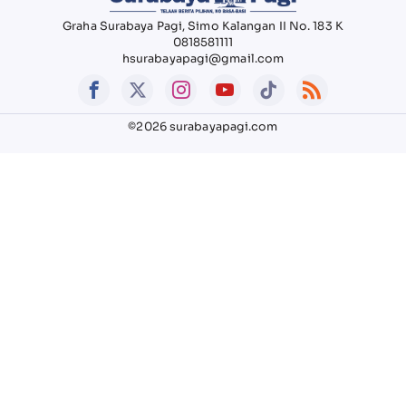
Graha Surabaya Pagi, Simo Kalangan II No. 183 K
0818581111
hsurabayapagi@gmail.com
©2026 surabayapagi.com