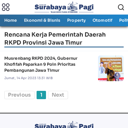
Home
Ekonomi & Bisnis
Property
Otomotif
Poli
Rencana Kerja Pemerintah Daerah
RKPD Provinsi Jawa Timur
Musrenbang RKPD 2024, Gubernur
Khofifah Paparkan 9 Poin Prioritas
Pembangunan Jawa Timur
Jumat, 14 Apr 2023 13:31 WIB
Previous
1
Next