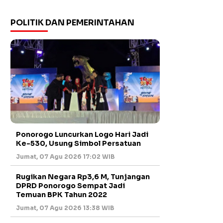
POLITIK DAN PEMERINTAHAN
Ponorogo Luncurkan Logo Hari Jadi
Ke-530, Usung Simbol Persatuan
Jumat, 07 Agu 2026 17:02 WIB
Rugikan Negara Rp3,6 M, Tunjangan
DPRD Ponorogo Sempat Jadi
Temuan BPK Tahun 2022
Jumat, 07 Agu 2026 13:38 WIB