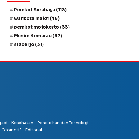
Pemkot Surabaya
(113)
walikota maidi
(46)
pemkot mojokerto
(33)
Musim Kemarau
(32)
sidoarjo
(31)
gasi
Kesehatan
Pendidikan dan Teknologi
Otomotif
Editorial