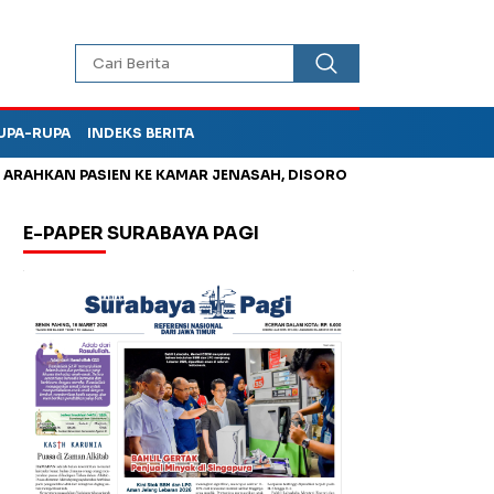
UPA-RUPA
INDEKS BERITA
AHKAN PASIEN KE KAMAR JENASAH, DISOROT
Kurangi Timbunan
E-PAPER SURABAYA PAGI