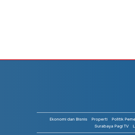
Ekonomi dan Bisnis
Properti
Politik Pem
Surabaya Pagi TV
L