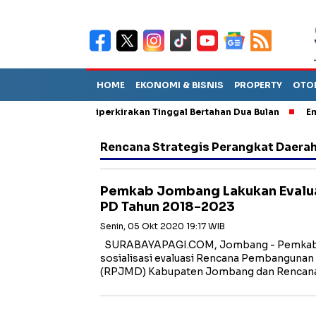
HOME
EKONOMI & BISNIS
PROPERTY
OTO
un Sebut TPA Diperkirakan Tinggal Bertahan Dua Bulan
Empat 
Rencana Strategis Perangkat Daerah
Pemkab Jombang Lakukan Evalu
PD Tahun 2018-2023
Senin, 05 Okt 2020 19:17 WIB
SURABAYAPAGI.COM, Jombang - Pemkab
sosialisasi evaluasi Rencana Pembanguna
(RPJMD) Kabupaten Jombang dan Rencan