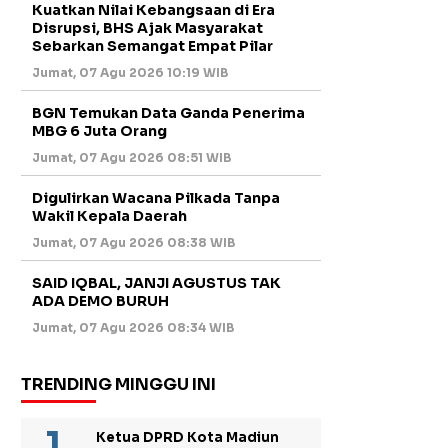
Kuatkan Nilai Kebangsaan di Era
Disrupsi, BHS Ajak Masyarakat
Sebarkan Semangat Empat Pilar
Jumat, 07 Agu 2026 10:19 WIB
BGN Temukan Data Ganda Penerima
MBG 6 Juta Orang
Jumat, 07 Agu 2026 08:51 WIB
Digulirkan Wacana Pilkada Tanpa
Wakil Kepala Daerah
Jumat, 07 Agu 2026 08:38 WIB
SAID IQBAL, JANJI AGUSTUS TAK
ADA DEMO BURUH
Jumat, 07 Agu 2026 08:34 WIB
TRENDING MINGGU INI
Ketua DPRD Kota Madiun