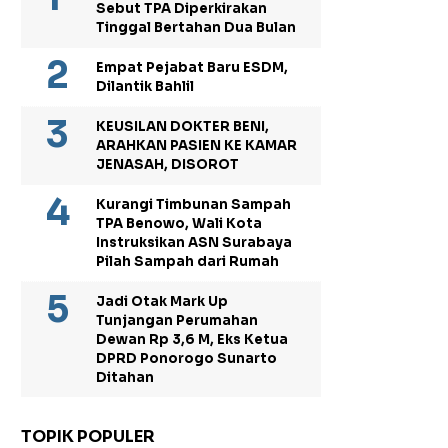
Sebut TPA Diperkirakan
Tinggal Bertahan Dua Bulan
Empat Pejabat Baru ESDM,
Dilantik Bahlil
KEUSILAN DOKTER BENI,
ARAHKAN PASIEN KE KAMAR
JENASAH, DISOROT
Kurangi Timbunan Sampah
TPA Benowo, Wali Kota
Instruksikan ASN Surabaya
Pilah Sampah dari Rumah
Jadi Otak Mark Up
Tunjangan Perumahan
Dewan Rp 3,6 M, Eks Ketua
DPRD Ponorogo Sunarto
Ditahan
TOPIK POPULER