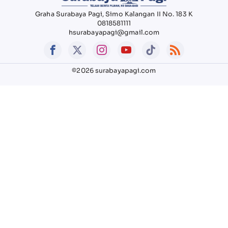
Graha Surabaya Pagi, Simo Kalangan II No. 183 K
0818581111
hsurabayapagi@gmail.com
©2026 surabayapagi.com