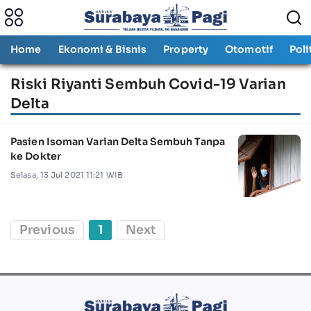
Home
Ekonomi & Bisnis
Property
Otomotif
Poli
Riski Riyanti Sembuh Covid-19 Varian
Delta
Pasien Isoman Varian Delta Sembuh Tanpa
ke Dokter
Selasa, 13 Jul 2021 11:21 WIB
Previous
1
Next