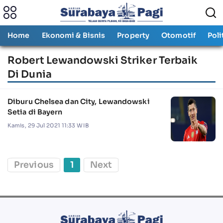
Home
Ekonomi & Bisnis
Property
Otomotif
Poli
Robert Lewandowski Striker Terbaik
Di Dunia
Diburu Chelsea dan City, Lewandowski
Setia di Bayern
Kamis, 29 Jul 2021 11:33 WIB
Previous
1
Next