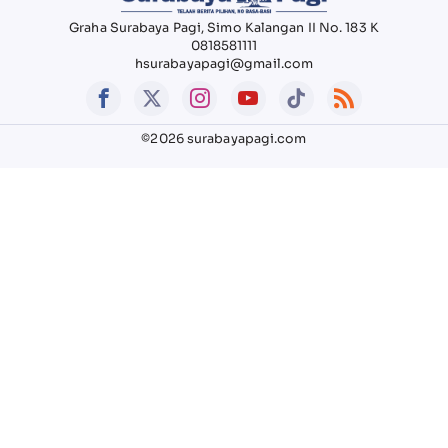
Graha Surabaya Pagi, Simo Kalangan II No. 183 K
0818581111
hsurabayapagi@gmail.com
©2026 surabayapagi.com