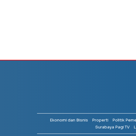
Ekonomi dan Bisnis
Properti
Politik Pem
Surabaya Pagi TV
L