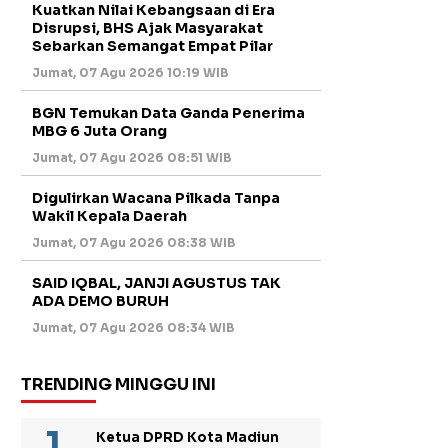
Kuatkan Nilai Kebangsaan di Era
Disrupsi, BHS Ajak Masyarakat
Sebarkan Semangat Empat Pilar
Jumat, 07 Agu 2026 10:19 WIB
BGN Temukan Data Ganda Penerima
MBG 6 Juta Orang
Jumat, 07 Agu 2026 08:51 WIB
Digulirkan Wacana Pilkada Tanpa
Wakil Kepala Daerah
Jumat, 07 Agu 2026 08:38 WIB
SAID IQBAL, JANJI AGUSTUS TAK
ADA DEMO BURUH
Jumat, 07 Agu 2026 08:34 WIB
TRENDING MINGGU INI
Ketua DPRD Kota Madiun