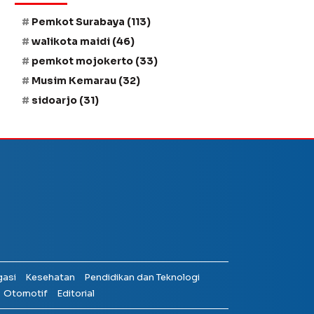
Pemkot Surabaya
(113)
walikota maidi
(46)
pemkot mojokerto
(33)
Musim Kemarau
(32)
sidoarjo
(31)
gasi
Kesehatan
Pendidikan dan Teknologi
Otomotif
Editorial