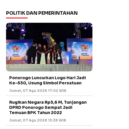
POLITIK DAN PEMERINTAHAN
Ponorogo Luncurkan Logo Hari Jadi
Ke-530, Usung Simbol Persatuan
Jumat, 07 Agu 2026 17:02 WIB
Rugikan Negara Rp3,6 M, Tunjangan
DPRD Ponorogo Sempat Jadi
Temuan BPK Tahun 2022
Jumat, 07 Agu 2026 13:38 WIB