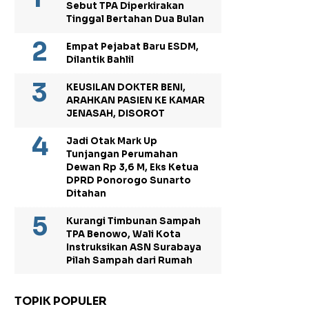
Sebut TPA Diperkirakan
Tinggal Bertahan Dua Bulan
Empat Pejabat Baru ESDM,
Dilantik Bahlil
KEUSILAN DOKTER BENI,
ARAHKAN PASIEN KE KAMAR
JENASAH, DISOROT
Jadi Otak Mark Up
Tunjangan Perumahan
Dewan Rp 3,6 M, Eks Ketua
DPRD Ponorogo Sunarto
Ditahan
Kurangi Timbunan Sampah
TPA Benowo, Wali Kota
Instruksikan ASN Surabaya
Pilah Sampah dari Rumah
TOPIK POPULER