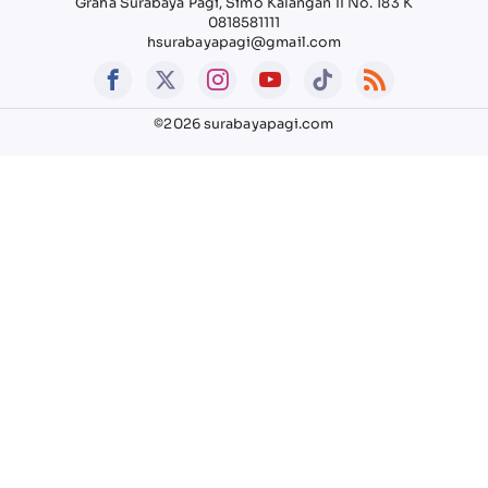
Graha Surabaya Pagi, Simo Kalangan II No. 183 K
0818581111
hsurabayapagi@gmail.com
©2026 surabayapagi.com