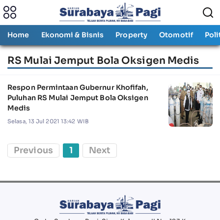
Home
Ekonomi & Bisnis
Property
Otomotif
Poli
RS Mulai Jemput Bola Oksigen Medis
Respon Permintaan Gubernur Khofifah,
Puluhan RS Mulai Jemput Bola Oksigen
Medis
Selasa, 13 Jul 2021 13:42 WIB
Previous
1
Next