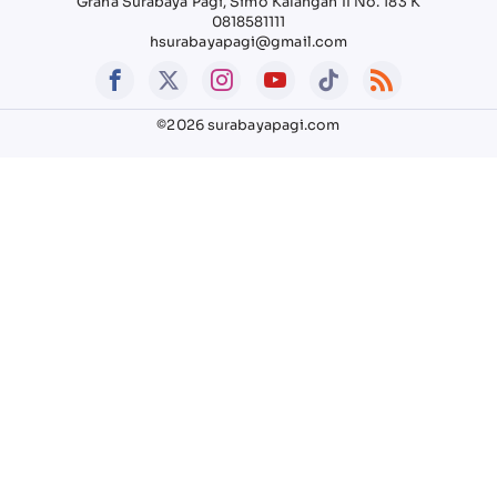
Graha Surabaya Pagi, Simo Kalangan II No. 183 K
0818581111
hsurabayapagi@gmail.com
©2026 surabayapagi.com