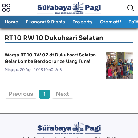
Home
Ekonomi & Bisnis
Property
Otomotif
Poli
RT 10 RW 10 Dukuhsari Selatan
Warga RT 10 RW 02 di Dukuhsari Selatan
Gelar Lomba Berdoorprize Uang Tunai
Minggu, 20 Agu 2023 10:40 WIB
Previous
1
Next